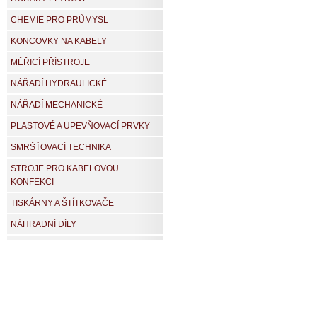
CHEMIE PRO PRŮMYSL
KONCOVKY NA KABELY
MĚŘICÍ PŘÍSTROJE
NÁŘADÍ HYDRAULICKÉ
NÁŘADÍ MECHANICKÉ
PLASTOVÉ A UPEVŇOVACÍ PRVKY
SMRŠŤOVACÍ TECHNIKA
STROJE PRO KABELOVOU
KONFEKCI
TISKÁRNY A ŠTÍTKOVAČE
NÁHRADNÍ DÍLY