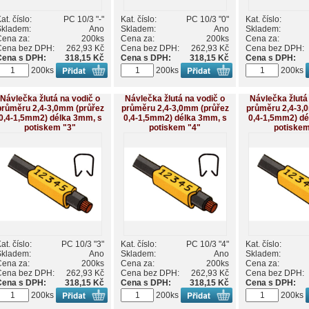
at. číslo:
PC 10/3 "-"
Kat. číslo:
PC 10/3 "0"
Kat. číslo:
Skladem:
Ano
Skladem:
Ano
Skladem:
Cena za:
200ks
Cena za:
200ks
Cena za:
Cena bez DPH:
262,93 Kč
Cena bez DPH:
262,93 Kč
Cena bez DPH:
Cena s DPH:
318,15 Kč
Cena s DPH:
318,15 Kč
Cena s DPH:
200ks
200ks
200ks
Návlečka žlutá na vodič o
Návlečka žlutá na vodič o
Návlečka žlutá
průměru 2,4-3,0mm (průřez
průměru 2,4-3,0mm (průřez
průměru 2,4-3,
0,4-1,5mm2) délka 3mm, s
0,4-1,5mm2) délka 3mm, s
0,4-1,5mm2) dé
potiskem "3"
potiskem "4"
potiskem
at. číslo:
PC 10/3 "3"
Kat. číslo:
PC 10/3 "4"
Kat. číslo:
Skladem:
Ano
Skladem:
Ano
Skladem:
Cena za:
200ks
Cena za:
200ks
Cena za:
Cena bez DPH:
262,93 Kč
Cena bez DPH:
262,93 Kč
Cena bez DPH:
Cena s DPH:
318,15 Kč
Cena s DPH:
318,15 Kč
Cena s DPH:
200ks
200ks
200ks