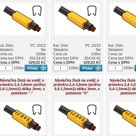
at. číslo:
PC 10/12
Kat. číslo:
PC 10/15
Kat. číslo:
Skladem:
Ne
Skladem:
Ne
Skladem:
Cena za:
100ks
Cena za:
100ks
Cena za:
Cena bez DPH:
354,56 Kč
Cena bez DPH:
354,56 Kč
Cena bez DPH:
Cena s DPH:
429,02 Kč
Cena s DPH:
429,02 Kč
Cena s DPH:
100ks
100ks
200ks
Návlečka žlutá na vodič o
Návlečka žlutá na vodič o
Návlečka žlutá
průměru 2,4-3,0mm (průřez
průměru 2,4-3,0mm (průřez
průměru 2,4-3,
0,4-1,5mm2) délka 3mm, s
0,4-1,5mm2) délka 3mm, s
0,4-1,5mm2) dé
potiskem "-"
potiskem "0"
potiskem