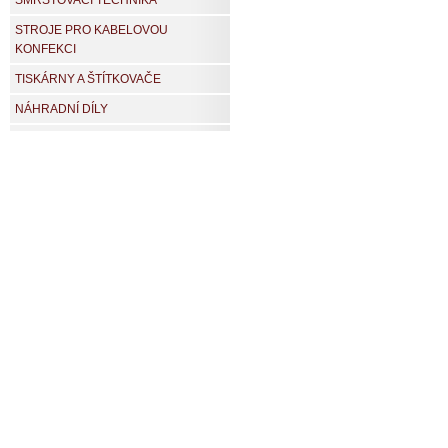
SMRŠŤOVACÍ TECHNIKA
STROJE PRO KABELOVOU
KONFEKCI
TISKÁRNY A ŠTÍTKOVAČE
NÁHRADNÍ DÍLY