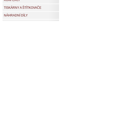
KONFEKCI
TISKÁRNY A ŠTÍTKOVAČE
NÁHRADNÍ DÍLY